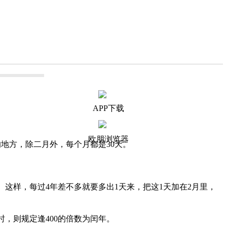
APP下载
欧朋浏览器
地方，除二月外，每个月都是30天。
。这样，每过4年差不多就要多出1天来，把这1天加在2月里，
，则规定逢400的倍数为闰年。