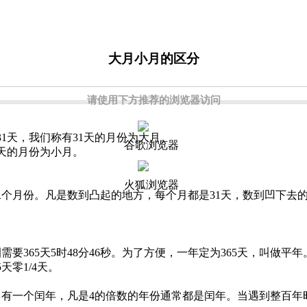
大月小月的区分
请使用下方推荐的浏览器访问
31天，我们称有31天的月份为大月。
谷歌浏览器
0天的月份为小月。
火狐浏览器
月份。凡是数到凸起的地方，每个月都是31天，数到凹下去的
65天5时48分46秒。为了方便，一年定为365天，叫做平年
天零1/4天。
有一个闰年，凡是4的倍数的年份通常都是闰年。当遇到整百年时