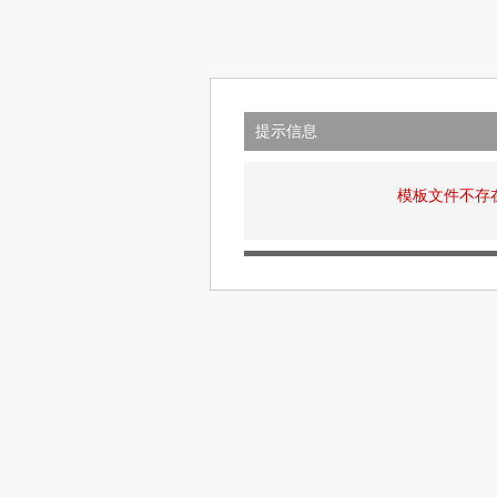
提示信息
模板文件不存在: v