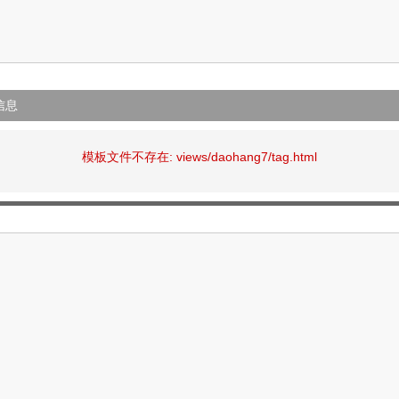
信息
模板文件不存在: views/daohang7/tag.html